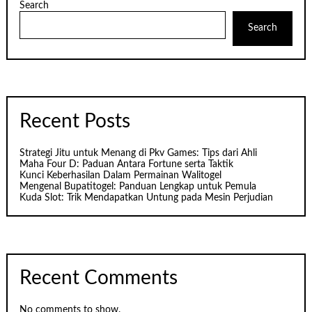
Search
Search
Recent Posts
Strategi Jitu untuk Menang di Pkv Games: Tips dari Ahli
Maha Four D: Paduan Antara Fortune serta Taktik
Kunci Keberhasilan Dalam Permainan Walitogel
Mengenal Bupatitogel: Panduan Lengkap untuk Pemula
Kuda Slot: Trik Mendapatkan Untung pada Mesin Perjudian
Recent Comments
No comments to show.