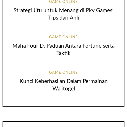
GAME ONLINE
Strategi Jitu untuk Menang di Pkv Games:
Tips dari Ahli
GAME ONLINE
Maha Four D: Paduan Antara Fortune serta
Taktik
GAME ONLINE
Kunci Keberhasilan Dalam Permainan
Walitogel