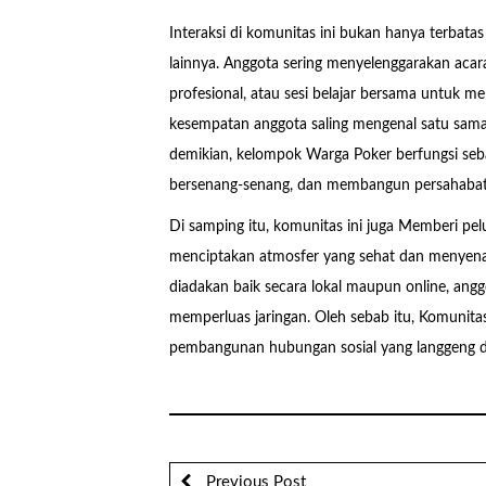
Interaksi di komunitas ini bukan hanya terbatas
lainnya. Anggota sering menyelenggarakan acar
profesional, atau sesi belajar bersama untuk 
kesempatan anggota saling mengenal satu sam
demikian, kelompok Warga Poker berfungsi seb
bersenang-senang, dan membangun persahabat
Di samping itu, komunitas ini juga Memberi pel
menciptakan atmosfer yang sehat dan menyena
diadakan baik secara lokal maupun online, an
memperluas jaringan. Oleh sebab itu, Komunita
pembangunan hubungan sosial yang langgeng d
Previous Post