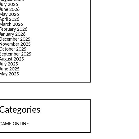
July 2026
June 2026
May 2026
April 2026
March 2026
February 2026
January 2026
December 2025
November 2025
October 2025
September 2025
August 2025
July 2025
June 2025
May 2025
Categories
GAME ONLINE