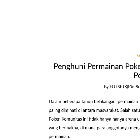
G
Penghuni Permainan Poker
P
By
FOT8EJXjf0m8
Dalam beberapa tahun belakangan, permainan p
paling diminati di antara masyarakat. Salah s
Poker. Komunitas ini tidak hanya hanya arena u
yang bermakna, di mana para anggotanya mengha
permainan.