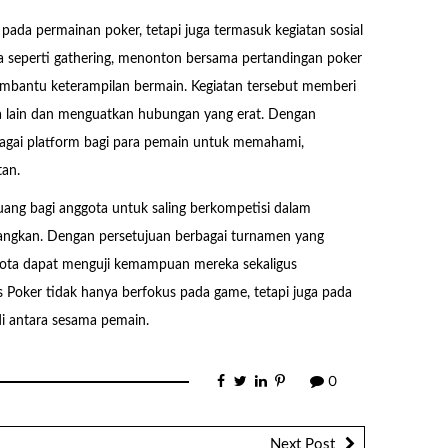
 pada permainan poker, tetapi juga termasuk kegiatan sosial
a seperti gathering, menonton bersama pertandingan poker
membantu keterampilan bermain. Kegiatan tersebut memberi
a lain dan menguatkan hubungan yang erat. Dengan
agai platform bagi para pemain untuk memahami,
an.
uang bagi anggota untuk saling berkompetisi dalam
ngkan. Dengan persetujuan berbagai turnamen yang
ggota dapat menguji kemampuan mereka sekaligus
s Poker tidak hanya berfokus pada game, tetapi juga pada
i antara sesama pemain.
0
Next Post