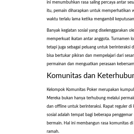
ini menumbuhkan rasa saling percaya antar ses
itu, pemain diharapkan untuk memperhatikan w
waktu terlalu lama ketika mengambil keputusan
Banyak kegiatan sosial yang diselenggarakan o
memperkuat ikatan antar anggota. Turnamen lok
tetapi juga sebagai peluang untuk berinteraksi
bisa bertukar pikiran dan mempelajari dari se
permainan dan menguatkan perasaan kebersam
Komunitas dan Keterhubun
Kelompok Komunitas Poker merupakan kumpulan
Mereka bukan hanya terhubung melalui permainan
dan offline untuk berinteraksi. Rapat reguler di
sosial adalah tempat bagi beberapa penggemar u
bermain. Hal ini membangun rasa komunitas d
ramah.